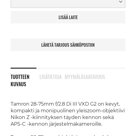
LISÄÄ LAITE
LÄHETÄ TARJOUS SÄHKÖPOSTIIN
TUOTTEEN
LISÄTIETOJA
MYYMÄLÄSAATAVUUS
KUVAUS
Tamron 28-75mm f/2.8 Di III VXD G2 on kevyt,
kompakti ja monipuolinen yleiszoom-objektiivi
Nikon Z -kiinnityksen täyden kennon sekä
APS-C -kennon järjestelmäkameroille.