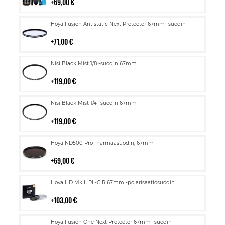
69,00 €
Lisää
Hoya Fusion Antistatic Next Protector 67mm -suodin
ostoskoriin
71,00 €
Lisää
Nisi Black Mist 1/8 -suodin 67mm
ostoskoriin
119,00 €
Lisää
Nisi Black Mist 1/4 -suodin 67mm
ostoskoriin
119,00 €
Lisää
Hoya ND500 Pro -harmaasuodin, 67mm
ostoskoriin
69,00 €
Lisää
Hoya HD Mk II PL-CIR 67mm -polarisaatiosuodin
ostoskoriin
103,00 €
Lisää
Hoya Fusion One Next Protector 67mm -suodin