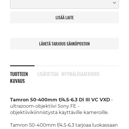
LISÄÄ LAITE
LÄHETÄ TARJOUS SÄHKÖPOSTIIN
TUOTTEEN
LISÄTIETOJA
MYYMÄLÄSAATAVUUS
KUVAUS
Tamron 50-400mm f/4.5-6.3 Di III VC VXD
-
ultrazoom-objektiivi Sony FE -
objektiivikiinnistystä käyttäville kameroille.
Tamron 50-400mm f/4.5-6.3 tarjoaa luokassaan