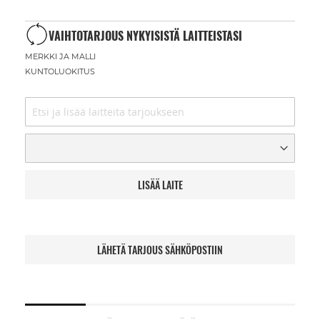
VAIHTOTARJOUS NYKYISISTÄ LAITTEISTASI
MERKKI JA MALLI
KUNTOLUOKITUS
LISÄÄ LAITE
LÄHETÄ TARJOUS SÄHKÖPOSTIIN