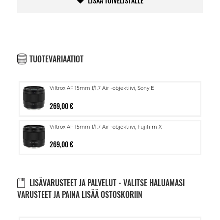
LISÄÄ TOIVELISTALLE
TUOTEVARIAATIOT
Viltrox AF 15mm f/1.7 Air -objektiivi, Sony E
269,00 €
Viltrox AF 15mm f/1.7 Air -objektiivi, Fujifilm X
269,00 €
LISÄVARUSTEET JA PALVELUT - VALITSE HALUAMASI
VARUSTEET JA PAINA LISÄÄ OSTOSKORIIN