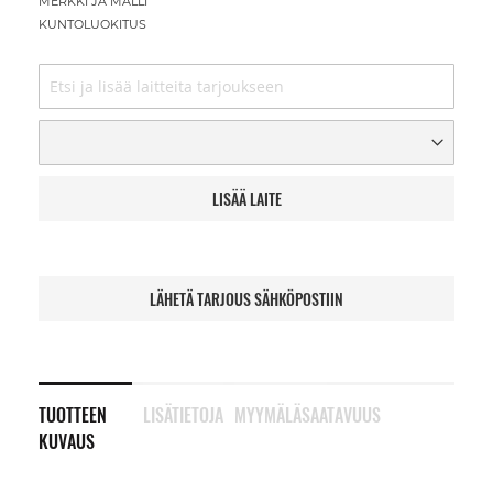
MERKKI JA MALLI
KUNTOLUOKITUS
LISÄÄ LAITE
LÄHETÄ TARJOUS SÄHKÖPOSTIIN
TUOTTEEN
LISÄTIETOJA
MYYMÄLÄSAATAVUUS
KUVAUS