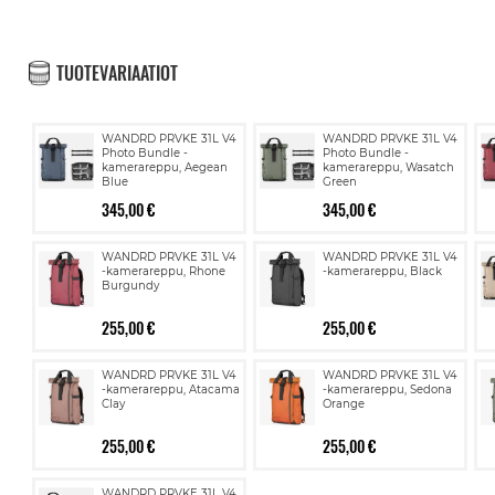
TUOTEVARIAATIOT
WANDRD PRVKE 31L V4
WANDRD PRVKE 31L V4
Photo Bundle -
Photo Bundle -
kamerareppu, Aegean
kamerareppu, Wasatch
Blue
Green
345,00 €
345,00 €
WANDRD PRVKE 31L V4
WANDRD PRVKE 31L V4
-kamerareppu, Rhone
-kamerareppu, Black
Burgundy
255,00 €
255,00 €
WANDRD PRVKE 31L V4
WANDRD PRVKE 31L V4
-kamerareppu, Atacama
-kamerareppu, Sedona
Clay
Orange
255,00 €
255,00 €
WANDRD PRVKE 31L V4