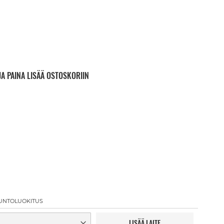
JA PAINA LISÄÄ OSTOSKORIIN
UNTOLUOKITUS
LISÄÄ LAITE