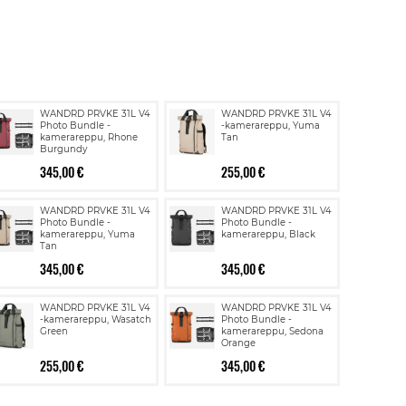
WANDRD PRVKE 31L V4
WANDRD PRVKE 31L V4
Photo Bundle -
-kamerareppu, Yuma
kamerareppu, Rhone
Tan
Burgundy
345,00 €
255,00 €
WANDRD PRVKE 31L V4
WANDRD PRVKE 31L V4
Photo Bundle -
Photo Bundle -
kamerareppu, Yuma
kamerareppu, Black
Tan
345,00 €
345,00 €
WANDRD PRVKE 31L V4
WANDRD PRVKE 31L V4
-kamerareppu, Wasatch
Photo Bundle -
Green
kamerareppu, Sedona
Orange
255,00 €
345,00 €