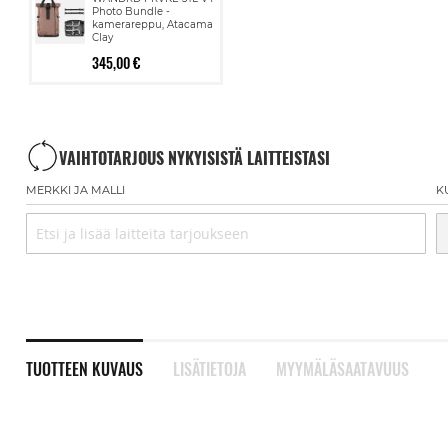
Photo Bundle -
kamerareppu, Atacama
Clay
345,00 €
VAIHTOTARJOUS NYKYISISTÄ LAITTEISTASI
MERKKI JA MALLI
K
TUOTTEEN KUVAUS
LISÄTIETOJA
MYYMÄLÄSAATAVUUS