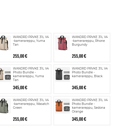
WANDRD PRVKE 31L V4
WANDRD PRVKE 31L V4
-kamerareppu, Yuma
-kamerareppu, Rhone
Tan
Burgundy
255,00 €
255,00 €
WANDRD PRVKE 31L V4
WANDRD PRVKE 31L V4
Photo Bundle -
Photo Bundle -
kamerareppu, Yuma
kamerareppu, Black
Tan
345,00 €
345,00 €
WANDRD PRVKE 31L V4
WANDRD PRVKE 31L V4
-kamerareppu, Wasatch
Photo Bundle -
Green
kamerareppu, Sedona
Orange
255,00 €
345,00 €