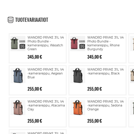
TUOTEVARIAATIOT
WANDRD PRVKE 31L V4
WANDRD PRVKE 31L V4
Photo Bundle -
Photo Bundle -
kamerareppu, Wasatch
kamerareppu, Rhone
Green
Burgundy
345,00 €
345,00 €
WANDRD PRVKE 31L V4
WANDRD PRVKE 31L V4
-kamerareppu, Aegean
-kamerareppu, Black
Blue
255,00 €
255,00 €
WANDRD PRVKE 31L V4
WANDRD PRVKE 31L V4
-kamerareppu, Atacama
-kamerareppu, Sedona
Clay
Orange
255,00 €
255,00 €
WANDRD PRVKE 31L V4