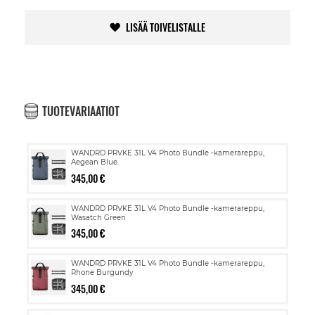
LISÄÄ TOIVELISTALLE
TUOTEVARIAATIOT
WANDRD PRVKE 31L V4 Photo Bundle -kamerareppu,
Aegean Blue
345,00 €
WANDRD PRVKE 31L V4 Photo Bundle -kamerareppu,
Wasatch Green
345,00 €
WANDRD PRVKE 31L V4 Photo Bundle -kamerareppu,
Rhone Burgundy
345,00 €