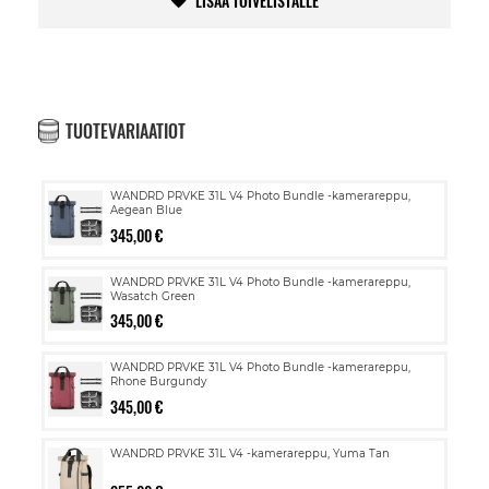
LISÄÄ TOIVELISTALLE
TUOTEVARIAATIOT
WANDRD PRVKE 31L V4 Photo Bundle -kamerareppu,
Aegean Blue
345,00 €
WANDRD PRVKE 31L V4 Photo Bundle -kamerareppu,
Wasatch Green
345,00 €
WANDRD PRVKE 31L V4 Photo Bundle -kamerareppu,
Rhone Burgundy
345,00 €
WANDRD PRVKE 31L V4 -kamerareppu, Yuma Tan