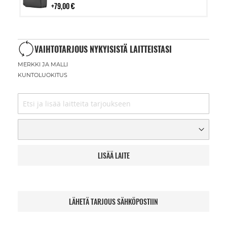
79,00 €
VAIHTOTARJOUS NYKYISISTÄ LAITTEISTASI
MERKKI JA MALLI
KUNTOLUOKITUS
LISÄÄ LAITE
LÄHETÄ TARJOUS SÄHKÖPOSTIIN