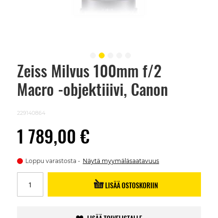
Zeiss Milvus 100mm f/2
Skip
to
Macro -objektiiivi, Canon
the
beginning
of
the
229140864
images
gallery
1 789,00 €
Loppu varastosta
Näytä myymäläsaatavuus
LISÄÄ OSTOSKORIIN