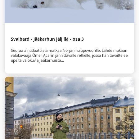
Svalbard - Jääkarhun jäljillä - osa 3
Seuraa ainutlaatuista matkaa Norjan huippuvuorille. Lähde mukaan
valokuvaaja Ömer Acarin jännittävälle retkelle, jossa hän tavoittelee
upeita valokuvia jääkarhuista...