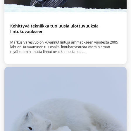
Kehittyvä tekniikka tuo uusia ulottuvuuksia
lintukuvaukseen
Markus Varesvuo on kuvannut lintuja ammatikseen vuodesta 2005
lähtien. Kuvaaminen tuli osaksi lintuharrastusta vasta hieman
myöhemmin, mutta linnut ovat kiinnostaneet...