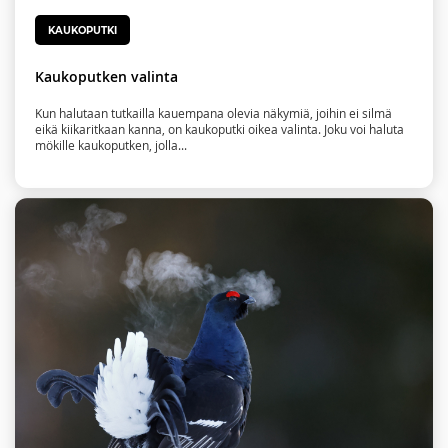
KAUKOPUTKI
Kaukoputken valinta
Kun halutaan tutkailla kauempana olevia näkymiä, joihin ei silmä
eikä kiikaritkaan kanna, on kaukoputki oikea valinta. Joku voi haluta
mökille kaukoputken, jolla...