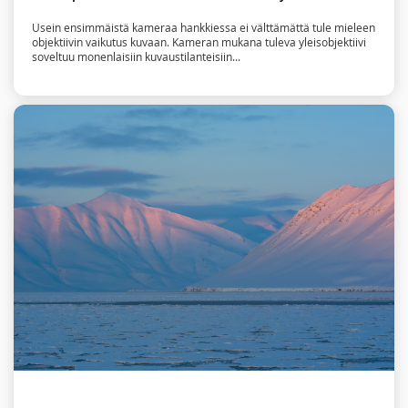
Usein ensimmäistä kameraa hankkiessa ei välttämättä tule mieleen
objektiivin vaikutus kuvaan. Kameran mukana tuleva yleisobjektiivi
soveltuu monenlaisiin kuvaustilanteisiin...