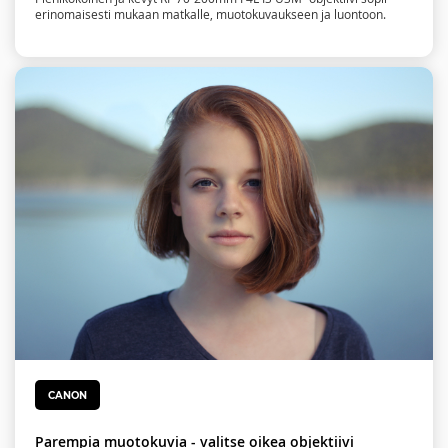
erinomaisesti mukaan matkalle, muotokuvaukseen ja luontoon.
CANON
Parempia muotokuvia - valitse oikea objektiivi