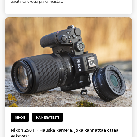
upeita valokuvia jääkarhuista...
NIKON
KAMERATESTI
Nikon Z50 II - Hauska kamera, joka kannattaa ottaa
vakavasti