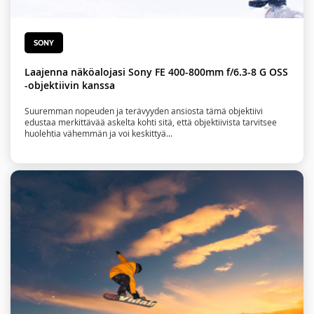
SONY
Laajenna näköalojasi Sony FE 400-800mm f/6.3-8 G OSS
-objektiivin kanssa
Suuremman nopeuden ja terävyyden ansiosta tämä objektiivi
edustaa merkittävää askelta kohti sitä, että objektiivista tarvitsee
huolehtia vähemmän ja voi keskittyä...