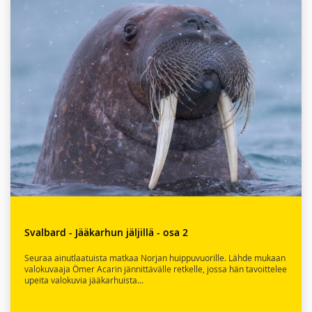
Svalbard - Jääkarhun jäljillä - osa 2
Seuraa ainutlaatuista matkaa Norjan huippuvuorille. Lähde mukaan
valokuvaaja Ömer Acarin jännittävälle retkelle, jossa hän tavoittelee
upeita valokuvia jääkarhuista...