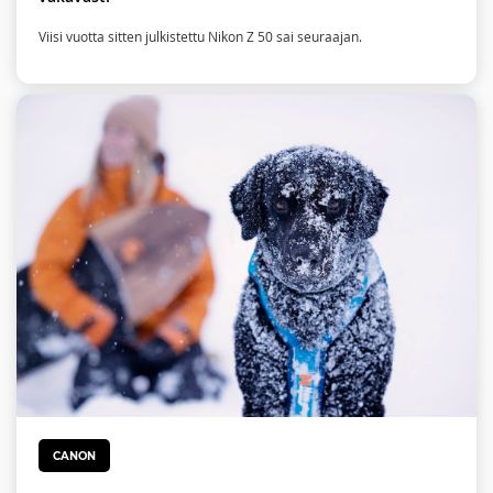
Viisi vuotta sitten julkistettu Nikon Z 50 sai seuraajan.
CANON