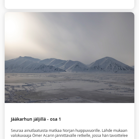
Jääkarhun jäljillä - osa 1
Seuraa ainutlaatuista matkaa Norjan huippuvuorille. Lähde mukaan
valokuvaaja Ömer Acarin jännittävälle retkelle, jossa hän tavoittelee