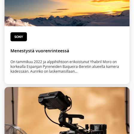
SONY
Menestystä vuorenrinteessä
On tammikuu 2022 ja alppihiihtoon erikoistunut Yhabril Moro on
korkealla Espanjan Pyreneiden Baqueira-Beretin alueella kamera
kädessään. Aurinko on laskemaisillaan...