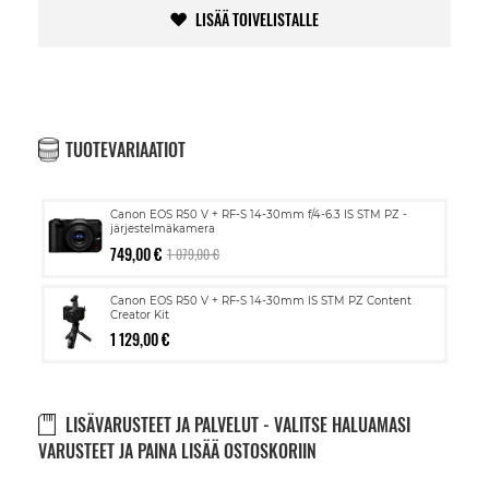
LISÄÄ TOIVELISTALLE
TUOTEVARIAATIOT
Canon EOS R50 V + RF-S 14-30mm f/4-6.3 IS STM PZ -
järjestelmäkamera
749,00 €
1 079,00 €
Canon EOS R50 V + RF-S 14-30mm IS STM PZ Content
Creator Kit
1 129,00 €
LISÄVARUSTEET JA PALVELUT - VALITSE HALUAMASI
VARUSTEET JA PAINA LISÄÄ OSTOSKORIIN