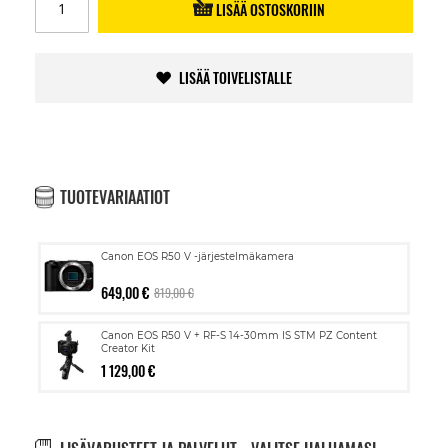
LISÄÄ OSTOSKORIIN
LISÄÄ TOIVELISTALLE
TUOTEVARIAATIOT
Canon EOS R50 V -järjestelmäkamera
649,00 €
819,00 €
Canon EOS R50 V + RF-S 14-30mm IS STM PZ Content
Creator Kit
1 129,00 €