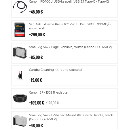
Lisää
Canon IFC-100U USB-kaapeli (USB 3.1 Type-C - Type-C)
ostoskoriin
45,00 €
Lisää
SanDisk Extreme Pro SDXC V90 UHS-II 128GB 300MB/s -
ostoskoriin
muistikortti
299,00 €
Lisää
SmallRig 5427 Cage -kehikko, musta (Canon EOS R50 V)
ostoskoriin
85,00 €
Lisää
Caruba Cleaning kit -puhdistussetti
ostoskoriin
19,00 €
Lisää
Canon EF - EOS R -adapteri
ostoskoriin
109,00 €
129,00 €
Lisää
SmallRig 5429 L-Shaped Mount Plate with Handle, black
ostoskoriin
(Canon EOS R50 V)
48,00 €