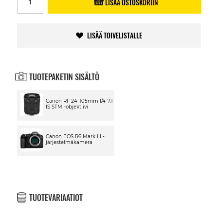
LISÄÄ OSTOSKORIIN
LISÄÄ TOIVELISTALLE
TUOTEPAKETIN SISÄLTÖ
Canon RF 24-105mm f/4-7.1
IS STM -objektiivi
Canon EOS R6 Mark III -
järjestelmäkamera
TUOTEVARIAATIOT