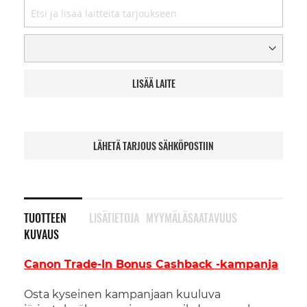
LISÄÄ LAITE
LÄHETÄ TARJOUS SÄHKÖPOSTIIN
TUOTTEEN
LISÄTIETOJA
MYYMÄLÄSAATAVUUS
KUVAUS
Canon Trade-In Bonus Cashback -kampanja
Osta kyseinen kampanjaan kuuluva