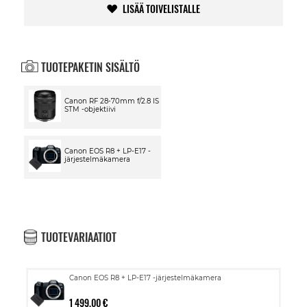
LISÄÄ TOIVELISTALLE
TUOTEPAKETIN SISÄLTÖ
Canon RF 28-70mm f/2.8 IS
STM -objektiivi
Canon EOS R8 + LP-E17 -
järjestelmäkamera
TUOTEVARIAATIOT
Canon EOS R8 + LP-E17 -järjestelmäkamera
1 499,00 €