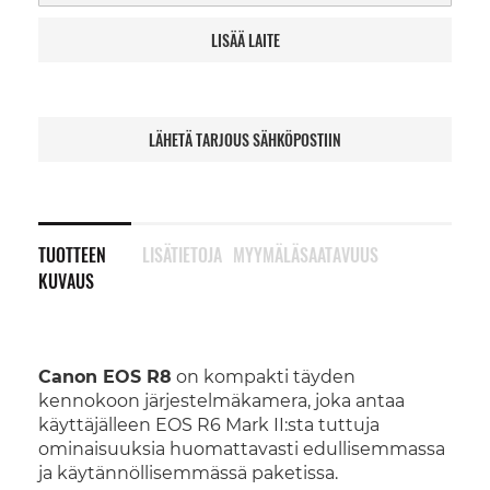
LISÄÄ LAITE
LÄHETÄ TARJOUS SÄHKÖPOSTIIN
TUOTTEEN
LISÄTIETOJA
MYYMÄLÄSAATAVUUS
KUVAUS
Canon EOS R8
on kompakti täyden
kennokoon järjestelmäkamera, joka antaa
käyttäjälleen EOS R6 Mark II:sta tuttuja
ominaisuuksia huomattavasti edullisemmassa
ja käytännöllisemmässä paketissa.