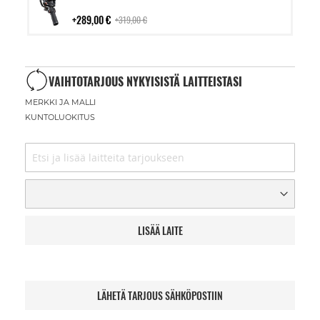
ostoskoriin
289,00 €
319,00 €
VAIHTOTARJOUS NYKYISISTÄ LAITTEISTASI
MERKKI JA MALLI
KUNTOLUOKITUS
LISÄÄ LAITE
LÄHETÄ TARJOUS SÄHKÖPOSTIIN