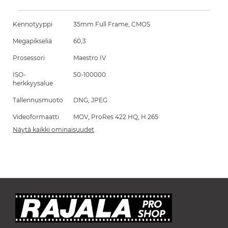
Kennotyyppi
35mm Full Frame, CMOS
Megapikseliä
60,3
Prosessori
Maestro IV
ISO-
50-100000
herkkyysalue
Tallennusmuoto
DNG, JPEG
Videoformaatti
MOV, ProRes 422 HQ, H.265
Näytä kaikki ominaisuudet