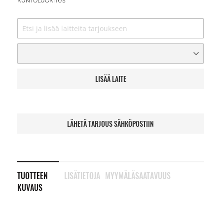
KUNTOLUOKITUS
LISÄÄ LAITE
LÄHETÄ TARJOUS SÄHKÖPOSTIIN
TUOTTEEN
LISÄTIETOJA
MYYMÄLÄSAATAVUUS
KUVAUS