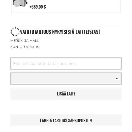
ostoskoriin
369,00 €
VAIHTOTARJOUS NYKYISISTÄ LAITTEISTASI
MERKKI JA MALLI
KUNTOLUOKITUS
LISÄÄ LAITE
LÄHETÄ TARJOUS SÄHKÖPOSTIIN