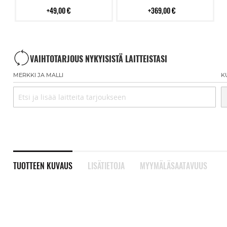
49,00 €
369,00 €
VAIHTOTARJOUS NYKYISISTÄ LAITTEISTASI
MERKKI JA MALLI
K
TUOTTEEN KUVAUS
LISÄTIETOJA
MYYMÄLÄSAATAVUUS