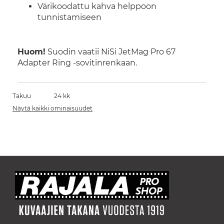
Värikoodattu kahva helppoon
tunnistamiseen
Huom!
Suodin vaatii NiSi JetMag Pro 67
Adapter Ring -sovitinrenkaan.
Takuu
24 kk
Näytä kaikki ominaisuudet