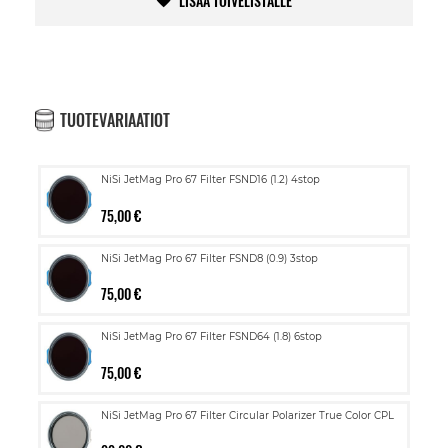
LISÄÄ TOIVELISTALLE
TUOTEVARIAATIOT
NiSi JetMag Pro 67 Filter FSND16 (1.2) 4stop
75,00 €
NiSi JetMag Pro 67 Filter FSND8 (0.9) 3stop
75,00 €
NiSi JetMag Pro 67 Filter FSND64 (1.8) 6stop
75,00 €
NiSi JetMag Pro 67 Filter Circular Polarizer True Color CPL