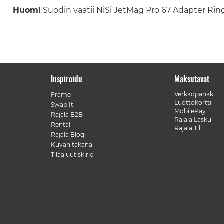
Huom!
Suodin vaatii NiSi JetMag Pro 67 Adapter Ring
Inspiroidu
Maksutavat
Verkkopankki
Frame
Luottokortti
Swap It
MobilePay
Rajala B2B
Rajala Lasku
Rental
Rajala Tili
Rajala Blogi
Kuvan takana
Tilaa uutiskirje