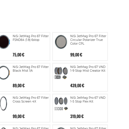
NiSi JetMag Pro 67 Filter
NiSi JetMag Pro 67 Filter
FSND64 (1.8) 6stop
Circular Polarizer True
Color CPL
75,00 €
99,00 €
NiSi JetMag Pro 67 Filter
NiSi JetMag Pro 67 VND
Black Mist 1/4
1-9 Stop Mist Creator Kit
89,00 €
439,00 €
NiSi JetMag Pro 67 Filter
NiSi JetMag Pro 67 VND
Cross Screen 4X
1-5 Stop Flex Kit
99,00 €
319,00 €
NiSi JetMag Pro 67 Filter
NiSi JetMag Pro 67 Filter