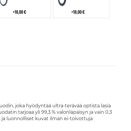
18,00 €
18,00 €
din, joka hyödyntää ultra-terävää optista lasia
atin tarjoaa yli 99,3 % valonläpäisyn ja vain 0,3
ja luonnolliset kuvat ilman ei-toivottuja