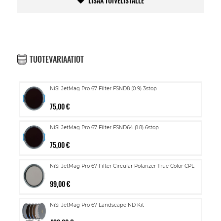
LISÄÄ TOIVELISTALLE
TUOTEVARIAATIOT
NiSi JetMag Pro 67 Filter FSND8 (0.9) 3stop
75,00 €
NiSi JetMag Pro 67 Filter FSND64 (1.8) 6stop
75,00 €
NiSi JetMag Pro 67 Filter Circular Polarizer True Color CPL
99,00 €
NiSi JetMag Pro 67 Landscape ND Kit