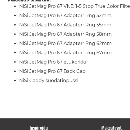
NiSi JetMag Pro 67 VND 1-5 Stop True Color Filte
NiSi JetMag Pro 67 Adapterr Rng 52mm
NiSi JetMag Pro 67 Adapterr Rng 55mm
NiSi JetMag Pro 67 Adapterr Rng 58mm
NiSi JetMag Pro 67 Adapterr Rng 62mm
NiSi JetMag Pro 67 Adapterr Rng 67mm
NiSi JetMag Pro 67 etukorkki
NiSi JetMag Pro 67 Back Cap
NiSi Caddy suodatinpussi
Inspiroidu
Maksutavat