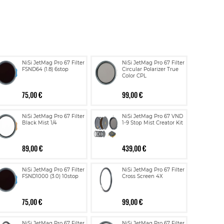
NiSi JetMag Pro 67 Filter
NiSi JetMag Pro 67 Filter
FSND64 (1.8) 6stop
Circular Polarizer True
Color CPL
75,00 €
99,00 €
NiSi JetMag Pro 67 Filter
NiSi JetMag Pro 67 VND
Black Mist 1/4
1-9 Stop Mist Creator Kit
89,00 €
439,00 €
NiSi JetMag Pro 67 Filter
NiSi JetMag Pro 67 Filter
FSND1000 (3.0) 10stop
Cross Screen 4X
75,00 €
99,00 €
NiSi JetMag Pro 67 Filter
NiSi JetMag Pro 67 Filter