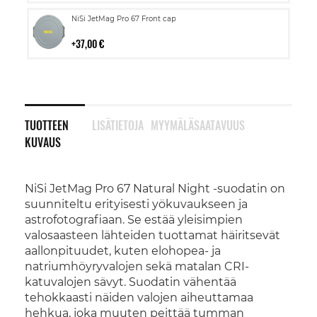
Lisää
NiSi JetMag Pro 67 Front cap
ostoskoriin
37,00 €
TUOTTEEN
LISÄTIETOJA
MYYMÄLÄSAATAVUUS
KUVAUS
NiSi JetMag Pro 67 Natural Night -suodatin on
suunniteltu erityisesti yökuvaukseen ja
astrofotografiaan. Se estää yleisimpien
valosaasteen lähteiden tuottamat häiritsevät
aallonpituudet, kuten elohopea- ja
natriumhöyryvalojen sekä matalan CRI-
katuvalojen sävyt. Suodatin vähentää
tehokkaasti näiden valojen aiheuttamaa
hehkua, joka muuten peittää tumman