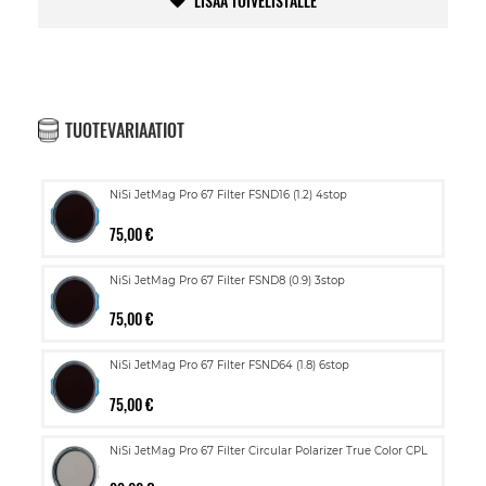
LISÄÄ TOIVELISTALLE
TUOTEVARIAATIOT
NiSi JetMag Pro 67 Filter FSND16 (1.2) 4stop
75,00 €
NiSi JetMag Pro 67 Filter FSND8 (0.9) 3stop
75,00 €
NiSi JetMag Pro 67 Filter FSND64 (1.8) 6stop
75,00 €
NiSi JetMag Pro 67 Filter Circular Polarizer True Color CPL