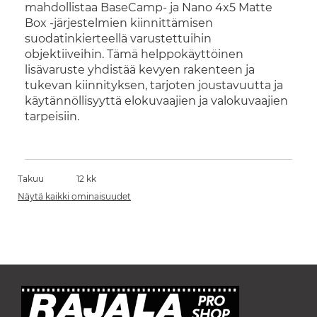
mahdollistaa BaseCamp- ja Nano 4x5 Matte
Box -järjestelmien kiinnittämisen
suodatinkierteellä varustettuihin
objektiiveihin. Tämä helppokäyttöinen
lisävaruste yhdistää kevyen rakenteen ja
tukevan kiinnityksen, tarjoten joustavuutta ja
käytännöllisyyttä elokuvaajien ja valokuvaajien
tarpeisiin.
Takuu
12 kk
Näytä kaikki ominaisuudet