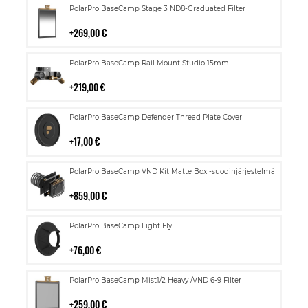
Lisää
PolarPro BaseCamp Stage 3 ND8-Graduated Filter
ostoskoriin
269,00 €
Lisää
PolarPro BaseCamp Rail Mount Studio 15mm
ostoskoriin
219,00 €
Lisää
PolarPro BaseCamp Defender Thread Plate Cover
ostoskoriin
17,00 €
Lisää
PolarPro BaseCamp VND Kit Matte Box -suodinjärjestelmä
ostoskoriin
859,00 €
Lisää
PolarPro BaseCamp Light Fly
ostoskoriin
76,00 €
Lisää
PolarPro BaseCamp Mist1/2 Heavy /VND 6-9 Filter
ostoskoriin
259,00 €