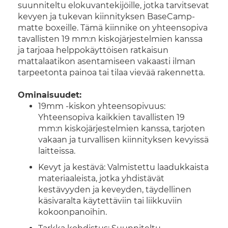
suunniteltu elokuvantekijöille, jotka tarvitsevat
kevyen ja tukevan kiinnityksen BaseCamp-
matte boxeille. Tämä kiinnike on yhteensopiva
tavallisten 19 mm:n kiskojärjestelmien kanssa
ja tarjoaa helppokäyttöisen ratkaisun
mattalaatikon asentamiseen vakaasti ilman
tarpeetonta painoa tai tilaa vievää rakennetta.
Ominaisuudet:
19mm -kiskon yhteensopivuus:
Yhteensopiva kaikkien tavallisten 19
mm:n kiskojärjestelmien kanssa, tarjoten
vakaan ja turvallisen kiinnityksen kevyissä
laitteissa.
Kevyt ja kestävä: Valmistettu laadukkaista
materiaaleista, jotka yhdistävät
kestävyyden ja keveyden, täydellinen
käsivaralta käytettäviin tai liikkuviin
kokoonpanoihin.