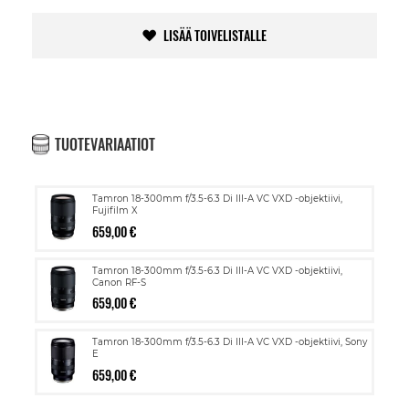
LISÄÄ TOIVELISTALLE
TUOTEVARIAATIOT
Tamron 18-300mm f/3.5-6.3 Di III-A VC VXD -objektiivi,
Fujifilm X
659,00 €
Tamron 18-300mm f/3.5-6.3 Di III-A VC VXD -objektiivi,
Canon RF-S
659,00 €
Tamron 18-300mm f/3.5-6.3 Di III-A VC VXD -objektiivi, Sony
E
659,00 €