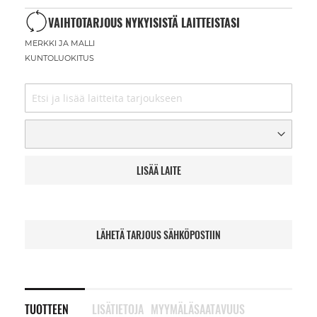
VAIHTOTARJOUS NYKYISISTÄ LAITTEISTASI
MERKKI JA MALLI
KUNTOLUOKITUS
LISÄÄ LAITE
LÄHETÄ TARJOUS SÄHKÖPOSTIIN
TUOTTEEN
LISÄTIETOJA
MYYMÄLÄSAATAVUUS