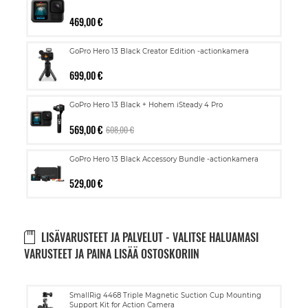
469,00 €
GoPro Hero 13 Black Creator Edition -actionkamera
699,00 €
GoPro Hero 13 Black + Hohem iSteady 4 Pro
569,00 €
608,00 €
GoPro Hero 13 Black Accessory Bundle -actionkamera
529,00 €
LISÄVARUSTEET JA PALVELUT - VALITSE HALUAMASI
VARUSTEET JA PAINA LISÄÄ OSTOSKORIIN
Lisää
SmallRig 4468 Triple Magnetic Suction Cup Mounting
ostoskoriin
Support Kit for Action Camera