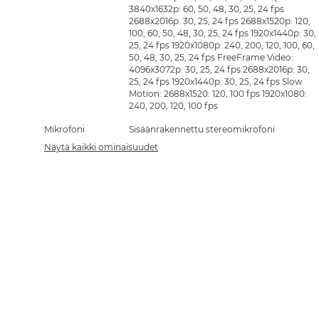
3840x1632p: 60, 50, 48, 30, 25, 24 fps
2688x2016p. 30, 25, 24 fps 2688x1520p: 120,
100, 60, 50, 48, 30, 25, 24 fps 1920x1440p: 30,
25, 24 fps 1920x1080p: 240, 200, 120, 100, 60,
50, 48, 30, 25, 24 fps FreeFrame Video:
4096x3072p: 30, 25, 24 fps 2688x2016p: 30,
25, 24 fps 1920x1440p: 30, 25, 24 fps Slow
Motion: 2688x1520: 120, 100 fps 1920x1080:
240, 200, 120, 100 fps
Mikrofoni
Sisäänrakennettu stereomikrofoni
Näytä kaikki ominaisuudet