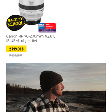
Canon RF 70-200mm f/2.8 L
IS USM -objektiivi
2 799,00 €
3 099,00 €