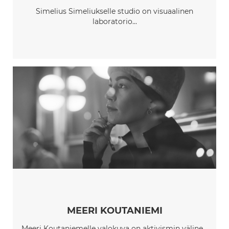
Simelius Simeliukselle studio on visuaalinen
laboratorio...
MEERI KOUTANIEMI
Meeri Koutaniemelle valokuva on aktivismin väline...