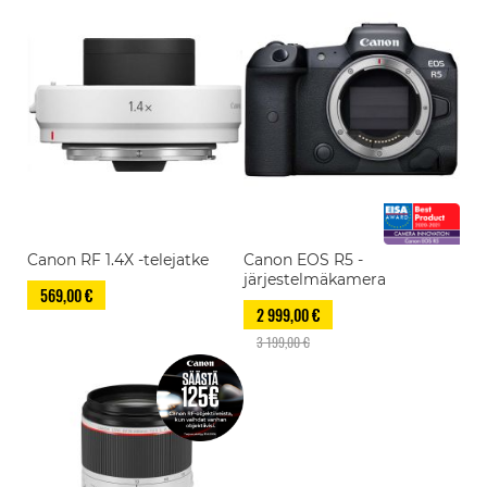
Canon RF 1.4X -telejatke
Canon EOS R5 -
järjestelmäkamera
569,00 €
2 999,00 €
3 199,00 €