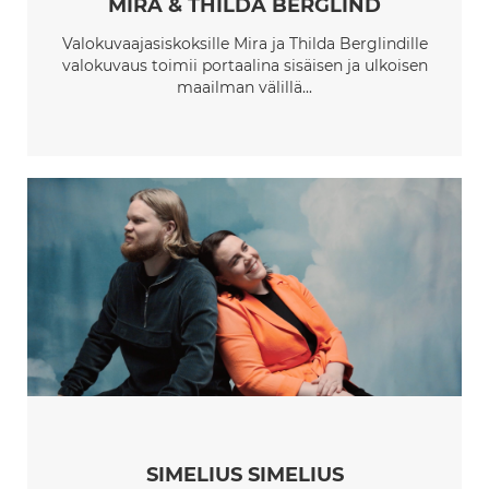
MIRA & THILDA BERGLIND
Valokuvaajasiskoksille Mira ja Thilda Berglindille
valokuvaus toimii portaalina sisäisen ja ulkoisen
maailman välillä...
SIMELIUS SIMELIUS