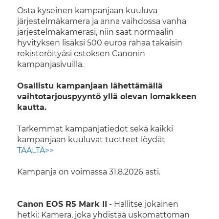
Osta kyseinen kampanjaan kuuluva
järjestelmäkamera ja anna vaihdossa vanha
järjestelmäkamerasi, niin saat normaalin
hyvityksen lisäksi 500 euroa rahaa takaisin
rekisteröityäsi ostoksen Canonin
kampanjasivuilla.
Osallistu kampanjaan lähettämällä
vaihtotarjouspyyntö yllä olevan lomakkeen
kautta.
Tarkemmat kampanjatiedot sekä kaikki
kampanjaan kuuluvat tuotteet löydät
TÄÄLTÄ>>
Kampanja on voimassa 31.8.2026 asti.
Canon EOS R5 Mark II
- Hallitse jokainen
hetki: Kamera, joka yhdistää uskomattoman