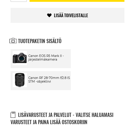
LISÄÄ TOIVELISTALLE
TUOTEPAKETIN SISÄLTÖ
Canon EOS R5 Mark II -
järjestelmäkamera
Canon RF 28-70mm f/2.8 IS
STM -objektiivi
LISÄVARUSTEET JA PALVELUT - VALITSE HALUAMASI
VARUSTEET JA PAINA LISÄÄ OSTOSKORIIN