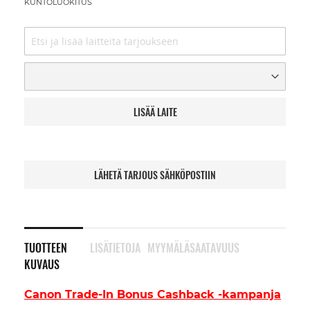
KUNTOLUOKITUS
LISÄÄ LAITE
LÄHETÄ TARJOUS SÄHKÖPOSTIIN
TUOTTEEN
LISÄTIETOJA
MYYMÄLÄSAATAVUUS
KUVAUS
Canon Trade-In Bonus Cashback -kampanja