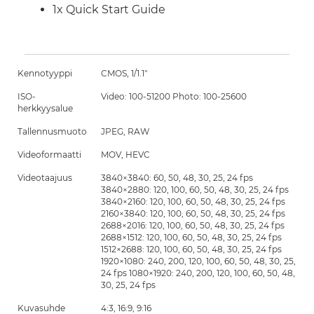
1x Quick Start Guide
Kennotyyppi
CMOS, 1/1.1"
ISO-
Video: 100-51200 Photo: 100-25600
herkkyysalue
Tallennusmuoto
JPEG, RAW
Videoformaatti
MOV, HEVC
Videotaajuus
3840×3840: 60, 50, 48, 30, 25, 24 fps
3840×2880: 120, 100, 60, 50, 48, 30, 25, 24 fps
3840×2160: 120, 100, 60, 50, 48, 30, 25, 24 fps
2160×3840: 120, 100, 60, 50, 48, 30, 25, 24 fps
2688×2016: 120, 100, 60, 50, 48, 30, 25, 24 fps
2688×1512: 120, 100, 60, 50, 48, 30, 25, 24 fps
1512×2688: 120, 100, 60, 50, 48, 30, 25, 24 fps
1920×1080: 240, 200, 120, 100, 60, 50, 48, 30, 25,
24 fps 1080×1920: 240, 200, 120, 100, 60, 50, 48,
30, 25, 24 fps
Kuvasuhde
4:3, 16:9, 9:16