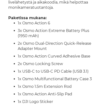
livelähetystä ja aikakoodia, mikä helpottaa
monikameratuotantoja.
Paketissa mukana:
1x Osmo Action 6
3x Osmo Action Extreme Battery Plus
(1950 mAh)
2x Osmo Dual-Direction Quick-Release
Adapter Mount
1x Osmo Action Curved Adhesive Base
2x Osmo Locking Screw
1x USB-C to USB-C PD Cable (USB 3.1)
1x Osmo Multifunctional Battery Case 3
1x Osmo 1.5m Extension Rod
1x Osmo Action Anti-Slip Pad
1x DJI Logo Sticker